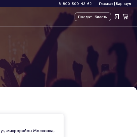
8-800-500-42-62
Главная
|
Барнаул
Продать
билеты
руг, микрорайон Московка,