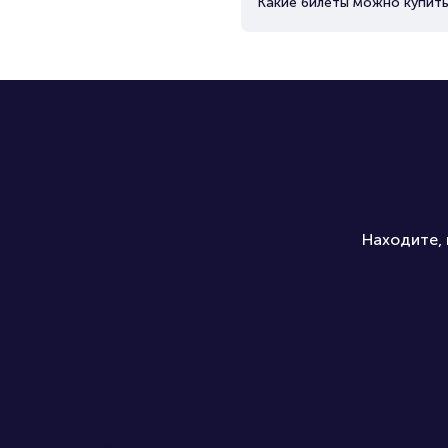
Какие билеты можно купить
Находите, 