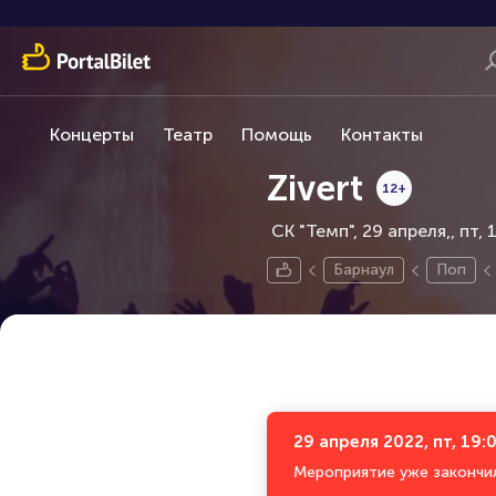
Концерты
Театр
Помощь
Контакты
Zivert
12+
СК "Темп", 29 апреля,
пт, 
Барнаул
Поп
29 апреля 2022, пт, 19:
Мероприятие уже закончи