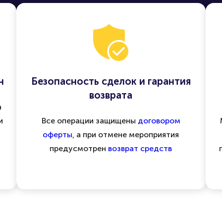
н
Безопасность сделок и гарантия
возврата
а
и
Все операции защищены
договором
оферты
, а при отмене мероприятия
предусмотрен
возврат средств