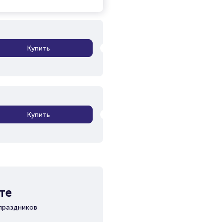
Купить
Купить
те
праздников