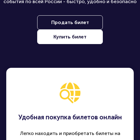
события по всей России - быстро, удобно и безопасно
Продать билет
Купить билет
Удобная покупка билетов онлайн
Легко находить и приобретать билеты на