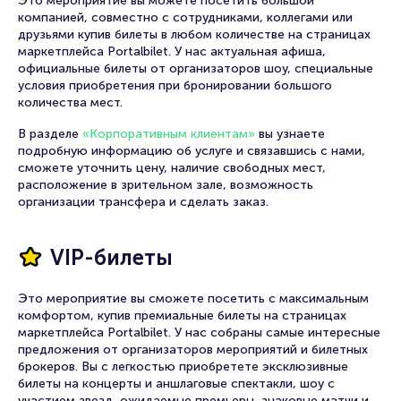
Это мероприятие вы можете посетить большой
компанией, совместно с сотрудниками, коллегами или
друзьями купив билеты в любом количестве на страницах
маркетплейса Portalbilet. У нас актуальная афиша,
официальные билеты от организаторов шоу, специальные
условия приобретения при бронировании большого
количества мест.
В разделе
«Корпоративным клиентам»
вы узнаете
подробную информацию об услуге и связавшись с нами,
сможете уточнить цену, наличие свободных мест,
расположение в зрительном зале, возможность
организации трансфера и сделать заказ.
VIP-билеты
Это мероприятие вы сможете посетить с максимальным
комфортом, купив премиальные билеты на страницах
маркетплейса Portalbilet. У нас собраны самые интересные
предложения от организаторов мероприятий и билетных
брокеров. Вы с легкостью приобретете эксклюзивные
билеты на концерты и аншлаговые спектакли, шоу с
участием звезд, ожидаемые премьеры, знаковые матчи и