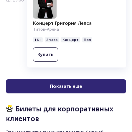
ср
,
19:00
Концерт Григория Лепса
Титов-Арена
16+
2 часа
Концерт
Поп
Купить
Показать еще
Билеты для корпоративных
клиентов