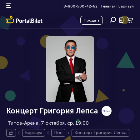
8-800-500-42-62
Главная
|
Барнаул
Продать
Концерт Григория Лепса
16+
Титов-Арена, 7 октября
ср, 19:00
Барнаул
Поп
Концерт Григория Лепса