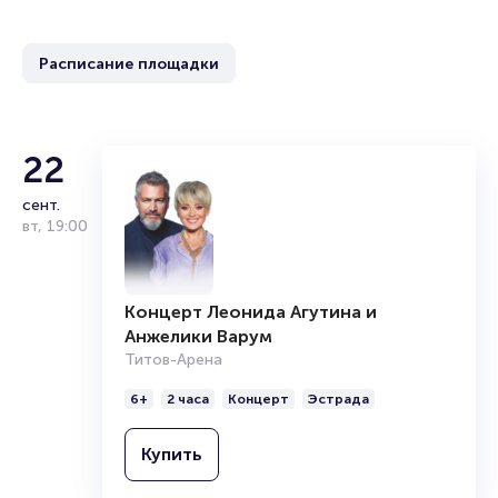
Расписание площадки
22
сент.
вт
,
19:00
Концерт Леонида Агутина и
Анжелики Варум
Титов-Арена
6+
2 часа
Концерт
Эстрада
Купить