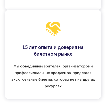
15 лет опыта и доверия на
билетном рынке
Мы объединяем зрителей, организаторов и
профессиональных продавцов, предлагая
эксклюзивные билеты, которых нет на других
ресурсах