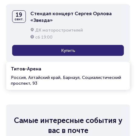
Стендап концерт Сергея Орлова
19
сент.
«Звезда»
ДК моторостроителей
сб
19:00
Купить
Титов-Арена
Россия, Алтайский край, Барнаул, Социалистический
проспект, 93
Самые интересные события у
вас в почте