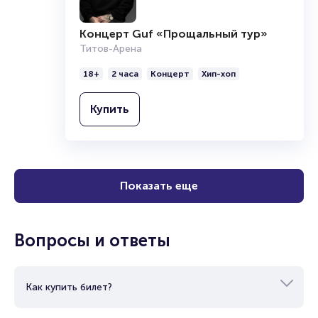
Концерт Guf «Прощальный тур»
Титов-Арена
18+
2 часа
Концерт
Хип-хоп
Купить
Показать еще
Вопросы и ответы
Как купить билет?