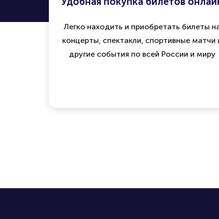
Удобная покупка билетов онлай
Легко находить и приобретать билеты н
концерты, спектакли, спортивные матчи 
другие события по всей России и миру