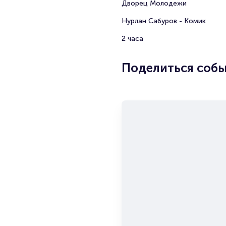
Дворец Молодежи
Нурлан Сабуров - Комик
2 часа
Поделиться соб