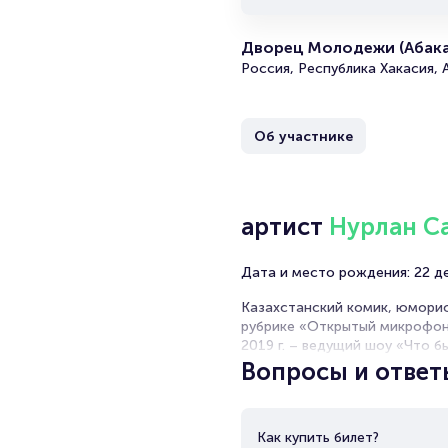
Дворец Молодежи (Абака
Россия, Республика Хакасия,
Об участнике
артист
Нурлан С
Дата и место рождения: 22 дек
Казахстанский комик, юморист
рубрике «Открытый микрофон»
2019 г. – ведущий шоу «Что 
Вопросы и ответ
Как купить билет?