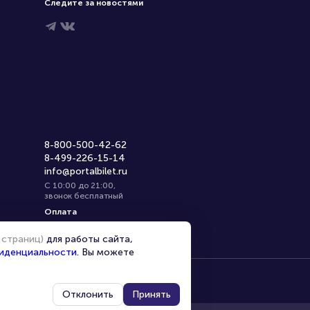
Следите за новостями
8-800-500-42-62
8-499-226-15-14
info@portalbilet.ru
С 10:00 до 21:00
,
звонок бесплатный
Оплата
 страниц)
для работы сайта,
иденциальности
. Вы можете
Отклонить
Принять