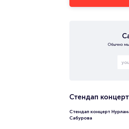
С
Обычно мы
Стендап концерт
Стендап концерт Нурлан
Сабурова