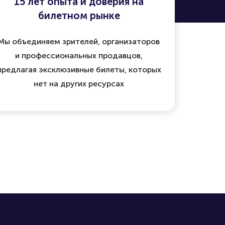
15 лет опыта и доверия на
билетном рынке
Мы объединяем зрителей, организаторов
и профессиональных продавцов,
предлагая эксклюзивные билеты, которых
нет на других ресурсах