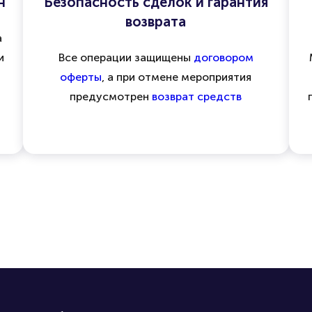
н
Безопасность сделок и гарантия
возврата
а
и
Все операции защищены
договором
оферты
, а при отмене мероприятия
предусмотрен
возврат средств