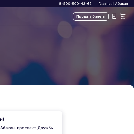
8-800-500-42-62
Главная
|
Абакан
Продать
билеты
н)
, Абакан, проспект Дружбы